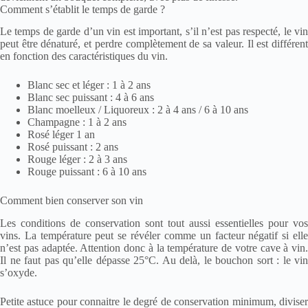
Comment s’établit le temps de garde ?
Le temps de garde d’un vin est important, s’il n’est pas respecté, le vin
peut être dénaturé, et perdre complètement de sa valeur. Il est différent
en fonction des caractéristiques du vin.
Blanc sec et léger : 1 à 2 ans
Blanc sec puissant : 4 à 6 ans
Blanc moelleux / Liquoreux : 2 à 4 ans / 6 à 10 ans
Champagne : 1 à 2 ans
Rosé léger 1 an
Rosé puissant : 2 ans
Rouge léger : 2 à 3 ans
Rouge puissant : 6 à 10 ans
Comment bien conserver son vin
Les conditions de conservation sont tout aussi essentielles pour vos
vins. La température peut se révéler comme un facteur négatif si elle
n’est pas adaptée. Attention donc à la température de votre cave à vin.
Il ne faut pas qu’elle dépasse 25°C. Au delà, le bouchon sort : le vin
s’oxyde.
Petite astuce pour connaitre le degré de conservation minimum, diviser