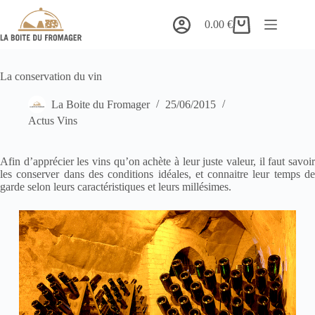
Passer
au
0.00
€
Panier
contenu
d’achat
La conservation du vin
La Boite du Fromager
25/06/2015
Actus Vins
Afin d’apprécier les vins qu’on achète à leur juste valeur, il faut savoir
les conserver dans des conditions idéales, et connaitre leur temps de
garde selon leurs caractéristiques et leurs millésimes.