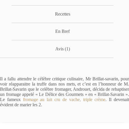
Recettes
En Bref
Avis (1)
Il a fallu attendre le célèbre critique culinaire, Mr Brillat-savarin, pour
voir réapparaitre la truffe dans nos mets, et c’est en l’honneur de M.
Brillat-Savarin que le celèbre fromager, Androuet, décida de rebaptiser
un fromage appelé « Le Délice des Gourmets » en « Brillat-Savarin ».
Le fameux
fromage au lait cru de vache, triple crème
. Il devenai
évident de marier les 2.