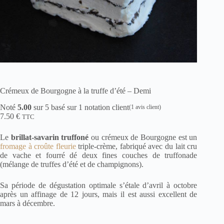
Crémeux de Bourgogne à la truffe d’été – Demi
Noté
5.00
sur 5 basé sur
1
notation client
(
1
avis client)
7.50
€
TTC
Le
brillat-savarin truffoné
ou crémeux de Bourgogne est un
fromage à croûte fleurie
triple-crème, fabriqué avec du lait cru
de vache et fourré dé deux fines couches de truffonade
(mélange de truffes d’été et de champignons).
Sa période de dégustation optimale s’étale d’avril à octobre
après un affinage de 12 jours, mais il est aussi excellent de
mars à décembre.