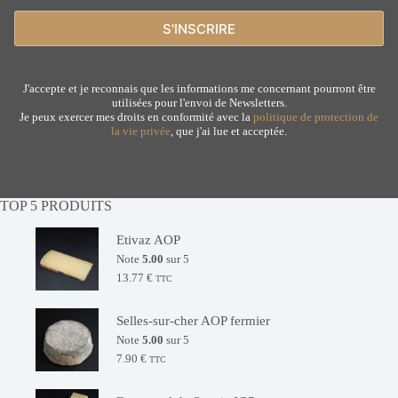
J'accepte et je reconnais que les informations me concernant pourront être
utilisées pour l'envoi de Newsletters.
Je peux exercer mes droits en conformité avec la
politique de protection de
la vie privée
, que j'ai lue et acceptée.
TOP 5 PRODUITS
Etivaz AOP
Note
5.00
sur 5
13.77
€
TTC
Selles-sur-cher AOP fermier
Note
5.00
sur 5
7.90
€
TTC