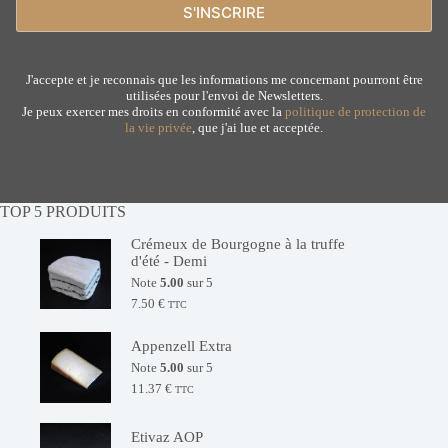
J'accepte et je reconnais que les informations me concernant pourront être
utilisées pour l'envoi de Newsletters.
Je peux exercer mes droits en conformité avec la
politique de protection de
la vie privée
, que j'ai lue et acceptée.
TOP 5 PRODUITS
Crémeux de Bourgogne à la truffe
d'été - Demi
Note
5.00
sur 5
7.50
€
TTC
Appenzell Extra
Note
5.00
sur 5
11.37
€
TTC
Etivaz AOP