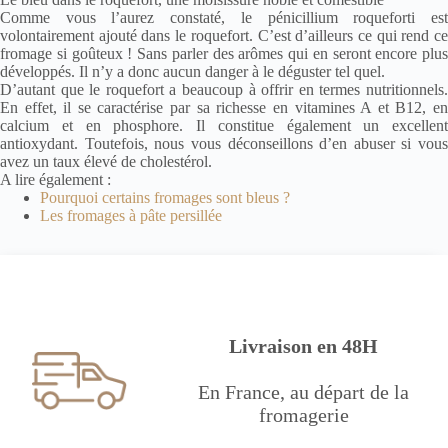
Comme vous l’aurez constaté, le pénicillium roqueforti est
volontairement ajouté dans le roquefort. C’est d’ailleurs ce qui rend ce
fromage si goûteux ! Sans parler des arômes qui en seront encore plus
développés. Il n’y a donc aucun danger à le déguster tel quel.
D’autant que le roquefort a beaucoup à offrir en termes nutritionnels.
En effet, il se caractérise par sa richesse en vitamines A et B12, en
calcium et en phosphore. Il constitue également un excellent
antioxydant. Toutefois, nous vous déconseillons d’en abuser si vous
avez un taux élevé de cholestérol.
A lire également :
Pourquoi certains fromages sont bleus ?
Les fromages à pâte persillée
Livraison en 48H
En France, au départ de la
fromagerie