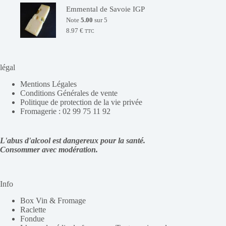
Emmental de Savoie IGP
Note
5.00
sur 5
8.97
€
TTC
légal
Mentions Légales
Conditions Générales de vente
Politique de protection de la vie privée
Fromagerie : 02 99 75 11 92
L'abus d'alcool est dangereux pour la santé.
Consommer avec modération.
Info
Box Vin & Fromage
Raclette
Fondue