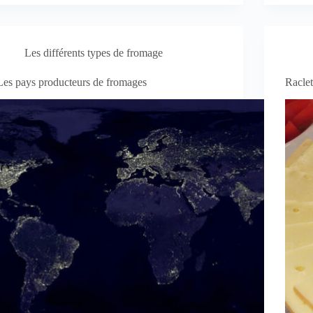
Les différents types de fromage
Les pays producteurs de fromages
Raclet