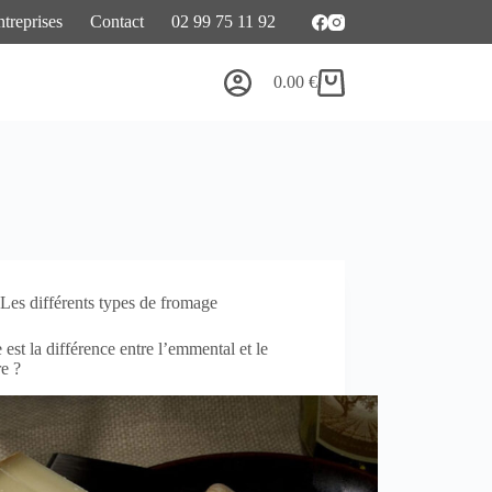
treprises
Contact
02 99 75 11 92
0.00
€
Panier
d’achat
Les différents types de fromage
 est la différence entre l’emmental et le
e ?