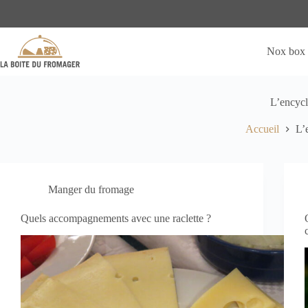
Passer
au
contenu
Nox box
L’encycl
Accueil
L’
Manger du fromage
Quels accompagnements avec une raclette ?