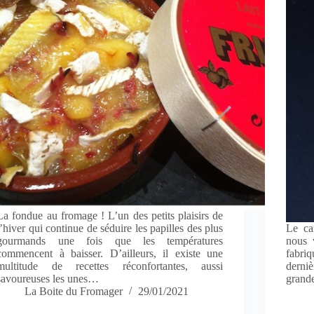
La fondue au fromage ! L’un des petits plaisirs de
l’hiver qui continue de séduire les papilles des plus
Le ca
gourmands une fois que les températures
nous 
commencent à baisser. D’ailleurs, il existe une
fabri
multitude de recettes réconfortantes, aussi
derniè
savoureuses les unes…
grande
La Boite du Fromager
29/01/2021