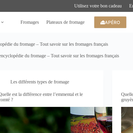
Utilisez votre bon cadeau
En
APÉRO
Fromages
Plateaux de fromage
opédie du fromage – Tout savoir sur les fromages français
encyclopédie du fromage – Tout savoir sur les fromages français
Les différents types de fromage
Quelle est la différence entre l’emmental et le
Quelle
comté ?
gruyèr