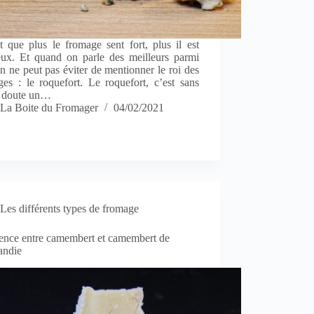
 que plus le fromage sent fort, plus il est
ieux. Et quand on parle des meilleurs parmi
n ne peut pas éviter de mentionner le roi des
es : le roquefort. Le roquefort, c’est sans
 doute un…
La Boite du Fromager
04/02/2021
Les différents types de fromage
rence entre camembert et camembert de
ndie