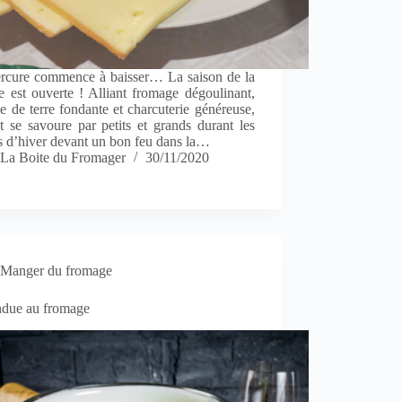
rcure commence à baisser… La saison de la
te est ouverte ! Alliant fromage dégoulinant,
de terre fondante et charcuterie généreuse,
t se savoure par petits et grands durant les
s d’hiver devant un bon feu dans la…
La Boite du Fromager
30/11/2020
Manger du fromage
ndue au fromage