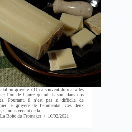
tal ou gruyère ? On a souvent du mal à les
ner l’un de l’autre quand ils sont dans nos
tes. Pourtant, il n’est pas si difficile de
nguer le gruyère de l’emmental. Ces deux
ges, nous venant de la…
La Boite du Fromager
10/02/2021