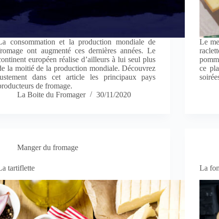
La consommation et la production mondiale de
Le me
fromage ont augmenté ces dernières années. Le
raclet
continent européen réalise d’ailleurs à lui seul plus
pomme 
de la moitié de la production mondiale. Découvrez
ce pla
justement dans cet article les principaux pays
soirée
producteurs de fromage.
La Boite du Fromager
30/11/2020
Manger du fromage
La tartiflette
La fo