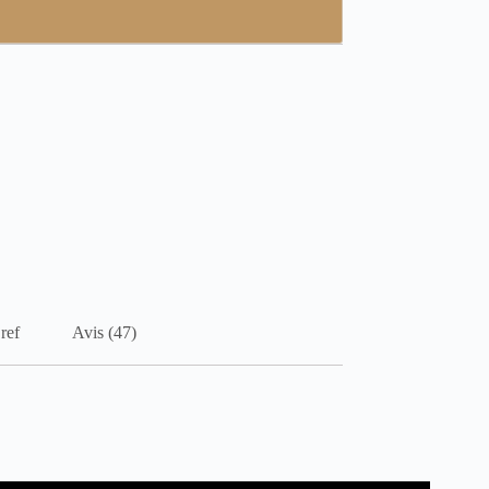
ref
Avis (47)