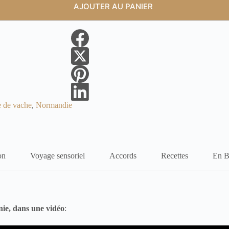
AJOUTER AU PANIER
 de vache
,
Normandie
on
Voyage sensoriel
Accords
Recettes
En B
ie, dans une vidéo
: