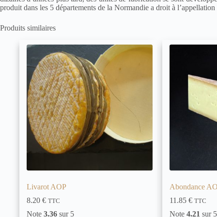
produit dans les 5 départements de la Normandie a droit à l’appellation
Produits similaires
Livarot AOP
Abondance A
8.20
€
11.85
€
TTC
TTC
Note
3.36
sur 5
Note
4.21
sur 5