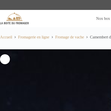
Passer
au
contenu
Nox box
Accueil
Fromagerie en ligne
Fromage de vache
Camembert d