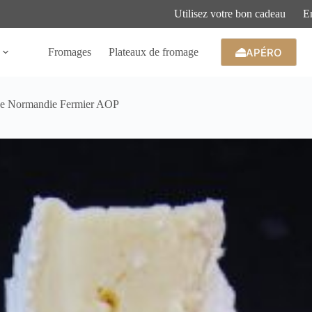
Utilisez votre bon cadeau
En
APÉRO
Fromages
Plateaux de fromage
e Normandie Fermier AOP