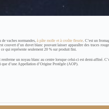
ru de vaches normandes,
à pâte molle et à croûte fleurie
. C’est un froma
t couvert d’un duvet blanc pouvant laisser apparaître des traces rouge
ce qui représente seulement 20 % sur produit fini.
 et renferme un noyau blanc au centre lorsque celui-ci est demi-affiné. C’
i que d’une Appellation d’Origine Protégée (AOP).