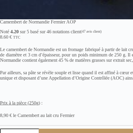
Camembert de Normandie Fermier AOP
Noté
4.20
sur 5 basé sur
46
notations client
(
47
avis client)
8.60
€
TTC
Le camembert de Normandie est un fromage fabriqué à partir de lait c
de diamètre et 3 cm d’épaisseur, pour un poids minimum de 250 g. Il es
Normandie contient également 45 % de matières grasses sur extrait sec, 
Par ailleurs, sa pâte se révèle souple et lisse quand il est affiné à cœur
unique et disposant d’une Appellation d’Origine Contrôlée (AOC) ains
Prix à la pièce (250g)
:
8,90 € le Camembert au lait cru Fermier
quantité